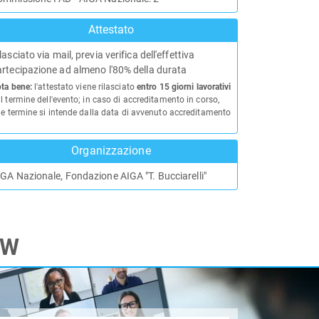
Attestato
lasciato via mail, previa verifica dell'effettiva
rtecipazione ad almeno l'80% della durata
ta bene:
l'attestato viene rilasciato
entro 15 giorni lavorativi
l termine dell'evento; in caso di accreditamento in corso,
le termine si intende dalla data di avvenuto accreditamento
Organizzazione
GA Nazionale, Fondazione AIGA "T. Bucciarelli"
TW