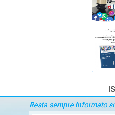
I
Resta sempre informato sui