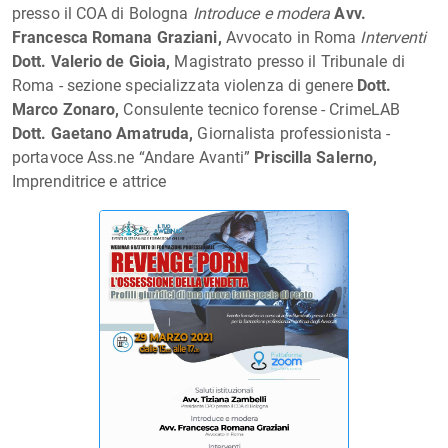
presso il COA di Bologna
Introduce e modera
Avv.
Francesca Romana Graziani,
Avvocato in Roma
Interventi
Dott. Valerio de Gioia,
Magistrato presso il Tribunale di
Roma - sezione specializzata violenza di genere
Dott.
Marco Zonaro,
Consulente tecnico forense - CrimeLAB
Dott. Gaetano Amatruda,
Giornalista professionista -
portavoce Ass.ne “Andare Avanti”
Priscilla Salerno,
Imprenditrice e attrice