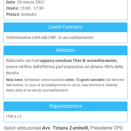
Data
: 29 marzo 2021
Orario
: 15:00 - 17:30
Prezzo
: Gratuito
Crediti Formativi
Commissione Centrale CNF:
in accreditamento
Attestato
Rilasciato via mail
appena concluso l'iter di accreditamento
,
previa verifica dell'effettiva partecipazione ad almeno l'80% della
durata
Nota bene:
l'attestato viene rilasciato
entro 15 giorni lavorativi
dal termine
dell'evento; in caso di accreditamento in corso, tale termine si intende
dalla data di avvenuto accreditamento
Organizzazione
ITW s.r.l.
Saluti istituzionali
Avv. Tiziana Zambelli,
Presidente CPO