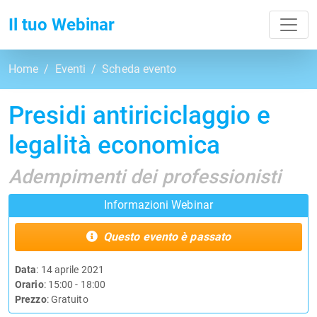
Toggl
Il tuo Webinar
Home
Eventi
Scheda evento
Presidi antiriciclaggio e
legalità economica
Adempimenti dei professionisti
Informazioni Webinar
Questo evento è passato
Data
: 14 aprile 2021
Orario
: 15:00 - 18:00
Prezzo
: Gratuito