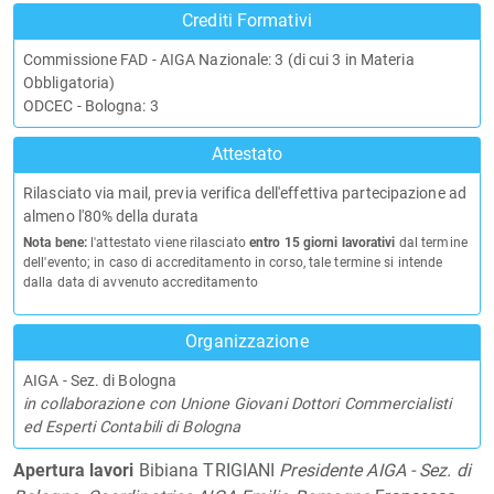
Crediti Formativi
Commissione FAD - AIGA Nazionale: 3 (di cui 3 in Materia
Obbligatoria)
ODCEC - Bologna: 3
Attestato
Rilasciato via mail, previa verifica dell'effettiva partecipazione ad
almeno l'80% della durata
Nota bene:
l'attestato viene rilasciato
entro 15 giorni lavorativi
dal termine
dell'evento; in caso di accreditamento in corso, tale termine si intende
dalla data di avvenuto accreditamento
Organizzazione
AIGA - Sez. di Bologna
in collaborazione con Unione Giovani Dottori Commercialisti
ed Esperti Contabili di Bologna
Apertura lavori
Bibiana TRIGIANI
Presidente AIGA - Sez. di