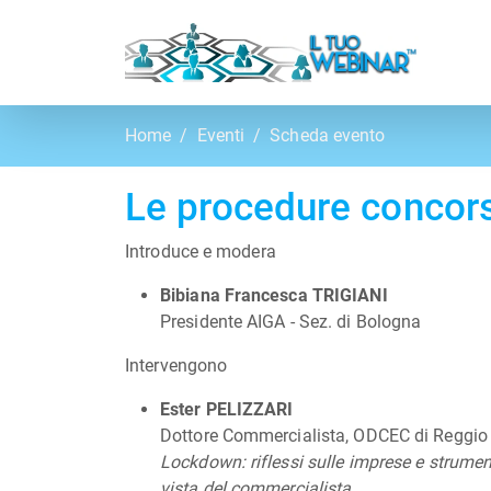
Home
Eventi
Scheda evento
Le procedure concors
Introduce e modera
Bibiana Francesca TRIGIANI
Presidente AIGA - Sez. di Bologna
Intervengono
Ester PELIZZARI
Dottore Commercialista, ODCEC di Reggio
Lockdown: riflessi sulle imprese e strumen
vista del commercialista