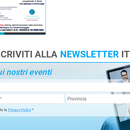
SCRIVITI ALLA
NEWSLETTER
I
 nostri eventi
tto la
Privacy Policy
*