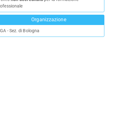
rofessionale
Organizzazione
GA - Sez. di Bologna