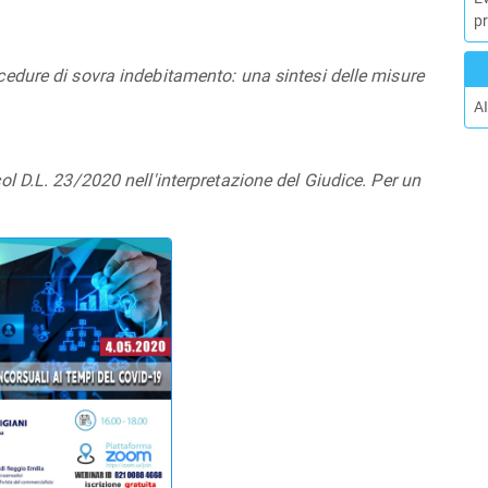
p
ocedure di sovra indebitamento: una sintesi delle misure
AI
col D.L. 23/2020 nell'interpretazione del Giudice. Per un