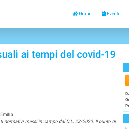
Home
Eventi
uali ai tempi del covid-19
D
O
P
 Emilia
ti normativi messi in campo dal D.L. 23/2020. Il punto di
E