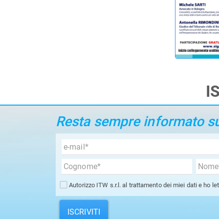
I
Resta sempre informato sui
Autorizzo ITW s.r.l. al trattamento dei miei dati e ho le
ISCRIVITI