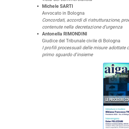
Michele SARTI
Avvocato in Bologna
Concordati, accordi di ristrutturazione, pr
contenute nella decretazione d'urgenza
Antonella RIMONDINI
Giudice del Tribunale civile di Bologna
I profili processuali delle misure adottate 
primo sguardo d'insieme