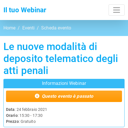
Toggl
Il tuo Webinar
Home
Eventi
Scheda evento
Le nuove modalità di
deposito telematico degli
atti penali
Informazioni Webinar
Questo evento è passato
Data
: 24 febbraio 2021
Orario
: 15:30 - 17:30
Prezzo
: Gratuito