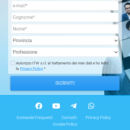
Autorizzo ITW s.r.l. al trattamento dei miei dati e ho letto
la
Privacy Policy
*
ISCRIVITI
Domande Frequenti
Contatti
Privacy Policy
Cookie Policy