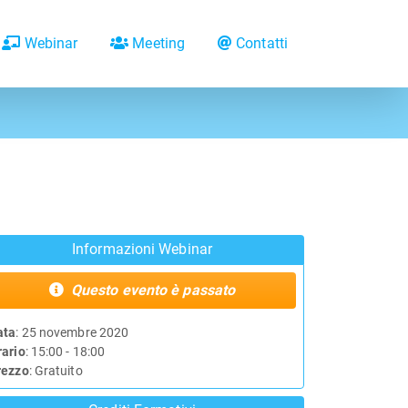
Webinar
Meeting
Contatti
Informazioni Webinar
Questo evento è passato
ata
: 25 novembre 2020
rario
: 15:00 - 18:00
rezzo
: Gratuito