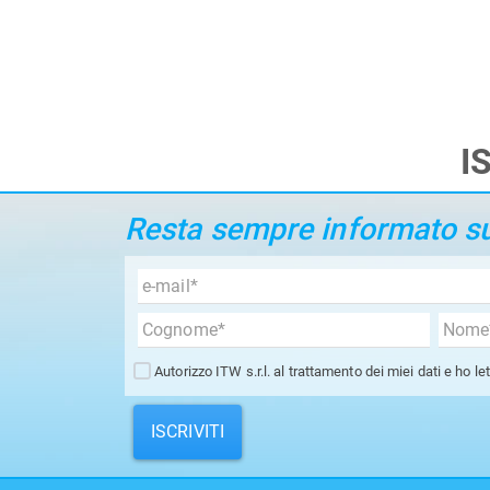
I
Resta sempre informato sui
Autorizzo ITW s.r.l. al trattamento dei miei dati e ho le
ISCRIVITI