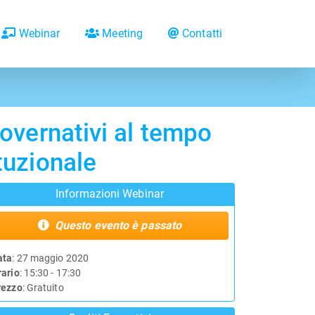
Webinar
Meeting
Contatti
 governativi al tempo
ituzionale
Informazioni Webinar
Questo evento è passato
ata
: 27 maggio 2020
rario
: 15:30 - 17:30
rezzo
: Gratuito