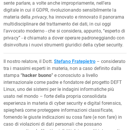
sente parlare, a volte anche impropriamente, nell'era
digitale in cui il GDPR, rivoluzionando sensibilmente la
materia della
privacy
, ha innovato e rinnovato il panorama
multidisciplinare del trattamento dei dati, in cui oggi
l'avvocato moderno - che si considera, appunto, “esperto di
privacy” - è chiamato a dover operare padroneggiando con
disinvoltura i nuovi strumenti giuridici della cyber security.
Il nostro relatore, il Dott.
Stefano Fratepietro
– considerato
tra i massimi esperti in materia, non a caso definito dalla
stampa “
hacker buono
” e conosciuto a livello
internazionale come padre e fondatore del progetto DEFT
Linux, uno dei sistemi per le indagini informatiche più
usato nel mondo – forte della propria consolidata
esperienza in materia di cyber security e digital forensics,
spiegherà come proteggere informazioni classificate,
fornendo le giuste indicazioni su cosa fare (e non fare) in
caso di violazioni di dati personali che possano