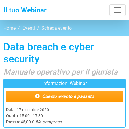
Toggl
Il tuo Webinar
Home
Eventi
Scheda evento
Data breach e cyber
security
Manuale operativo per il giurista
Informazioni Webinar
Questo evento è passato
Data
: 17 dicembre 2020
Orario
: 15:00 - 17:30
Prezzo
: 45,00 €
IVA compresa