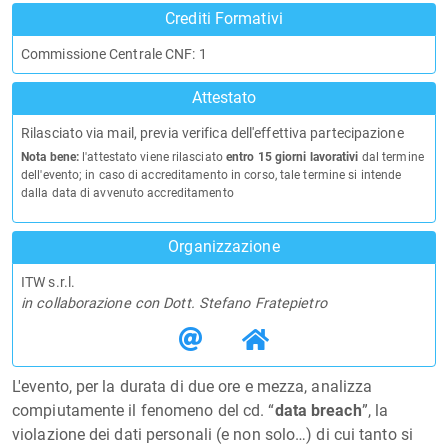
Crediti Formativi
Commissione Centrale CNF: 1
Attestato
Rilasciato via mail, previa verifica dell'effettiva partecipazione
Nota bene:
l'attestato viene rilasciato
entro 15 giorni lavorativi
dal termine
dell'evento; in caso di accreditamento in corso, tale termine si intende
dalla data di avvenuto accreditamento
Organizzazione
ITW s.r.l.
in collaborazione con Dott. Stefano Fratepietro
L'evento, per la durata di due ore e mezza, analizza
compiutamente il fenomeno del cd. “
data breach
”, la
violazione dei dati personali (e non solo…) di cui tanto si