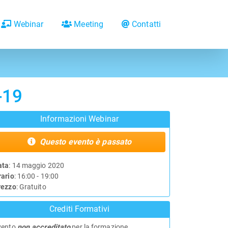
Webinar
Meeting
Contatti
-19
Informazioni Webinar
Questo evento è passato
ata
: 14 maggio 2020
rario
: 16:00 - 19:00
rezzo
: Gratuito
Crediti Formativi
vento
non accreditato
per la formazione