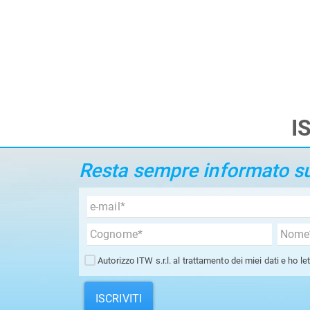
I
Resta sempre informato sui
Autorizzo ITW s.r.l. al trattamento dei miei dati e ho le
ISCRIVITI