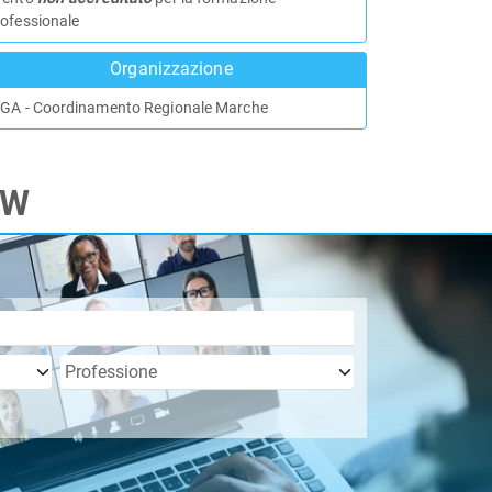
rofessionale
Organizzazione
IGA - Coordinamento Regionale Marche
TW