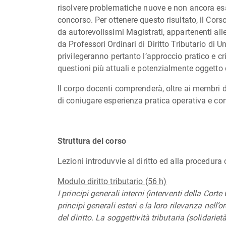
risolvere problematiche nuove e non ancora es
concorso.
Per ottenere questo risultato, il Cors
da autorevolissimi Magistrati, appartenenti alle 
da Professori Ordinari di Diritto Tributario di Uni
privilegeranno pertanto l’approccio pratico e cr
questioni più attuali e potenzialmente oggetto 
Il corpo docenti comprenderà, oltre ai membri de
di coniugare esperienza pratica operativa e con
Struttura del corso
Lezioni introduvvie al diritto ed alla procedura c
Modulo diritto tributario (56 h)
I principi generali interni (interventi della Corte
principi generali esteri e la loro rilevanza nell
del diritto. La soggettività tributaria (solidari