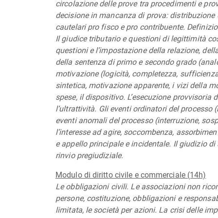
circolazione delle prove tra procedimenti e prov
decisione in mancanza di prova: distribuzione d
cautelari pro fisco e pro contribuente. Definizio
Il giudice tributario e questioni di legittimità c
questioni e l’impostazione della relazione, del
della sentenza di primo e secondo grado (analogi
motivazione (logicità, completezza, sufficienza,
sintetica, motivazione apparente, i vizi della mo
spese, il dispositivo. L’esecuzione provvisoria d
l’ultrattività. Gli eventi ordinatori del processo
eventi anomali del processo (interruzione, sosp
l’interesse ad agire, soccombenza, assorbimento
e appello principale e incidentale. Il giudizio di a
rinvio pregiudiziale.
Modulo di diritto civile e commerciale (14h)
Le obbligazioni civili. Le associazioni non rico
persone, costituzione, obbligazioni e responsabil
limitata, le società per azioni. La crisi delle impr