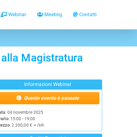
Webinar
Meeting
Contatti
 alla Magistratura
Informazioni Webinar
Questo evento è passato
ata
: 04 novembre 2025
rario
: 15:00 - 19:00
rezzo
: 2.200,00 €
+ IVA