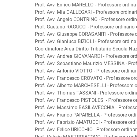
Prof. Avv. Enrico MARELLO - Professore ordinari
Prof. Avv. Mia CALLEGARI - Professore ordinari
Prof. Avv. Angelo CONTRINO - Professore ordina
Prof. Gaetano RAGUCCI - Professore ordinario di
Prof. Avv. Giuseppe CORASANITI - Professore ord
Prof. Avv. Gianluca BIZIOLI - Professore ordinar
Coordinatore Area Diritto Tributario Scuola Na
Prof. Avv. Andrea GIOVANARDI - Professore ordin
Prof. Avv. Sebastiano Maurizio MESSINA - Profe
Prof. Avv. Antonio VIOTTO - Professore ordinari
Prof. Avv. Francesco CROVATO - Professore ordin
Prof. Avv. Alberto MARCHESELLI - Professore or
Prof. Avv. Thomas TASSANI - Professore ordinar
Prof. Avv. Francesco PISTOLESI - Professore ord
Prof. Avv. Massimo BASILAVECCHIA - Professore 
Prof. Avv. Franco PAPARELLA - Professore ordi
Prof. Avv. Fabrizio AMATUCCI - Professore ordina
Prof. Avv. Felice URICCHIO - Professore ordinari
Prof. Valeria MASTROIACOVO - Professore ordinar