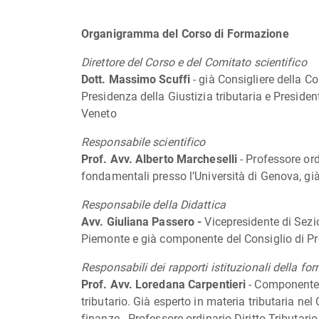
Organigramma del Corso di Formazione
Direttore del Corso e del Comitato scientifico
Dott. Massimo Scuffi
- già Consigliere della C
Presidenza della Giustizia tributaria e President
Veneto
Responsabile scientifico
Prof. Avv. Alberto Marcheselli
- Professore ordi
fondamentali presso l’Università di Genova, gi
à
Responsabile della Didattica
Avv. Giuliana Passero -
Vicepresidente di Sezio
Piemonte e già componente del Consiglio di Pre
Responsabili dei rapporti istituzionali della fo
Prof. Avv. Loredana Carpentieri
- Componente 
tributario. Già esperto in materia tributaria ne
finanze - Professore ordinario Diritto Tributar