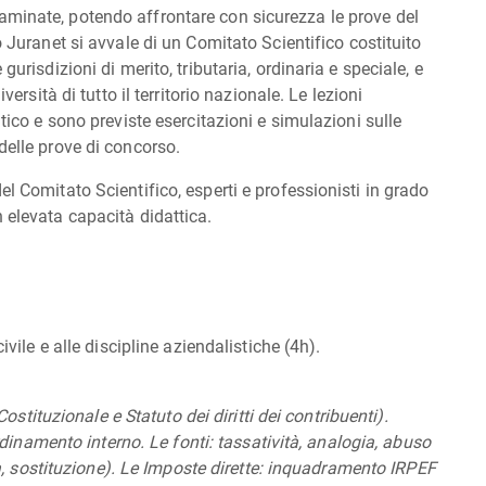
aminate, potendo affrontare con sicurezza le prove del
o Juranet si avvale di un Comitato Scientifico costituito
gurisdizioni di merito, tributaria, ordinaria e speciale, e
versità di tutto il territorio nazionale.
Le lezioni
itico e sono previste esercitazioni e simulazioni sulle
delle prove di concorso.
l Comitato Scientifico, esperti e professionisti in grado
 elevata capacità didattica.
ivile e alle discipline aziendalistiche (4h).
 Costituzionale e Statuto dei diritti dei contribuenti).
’ordinamento interno. Le fonti: tassatività, analogia, abuso
età, sostituzione). Le Imposte dirette: inquadramento IRPEF