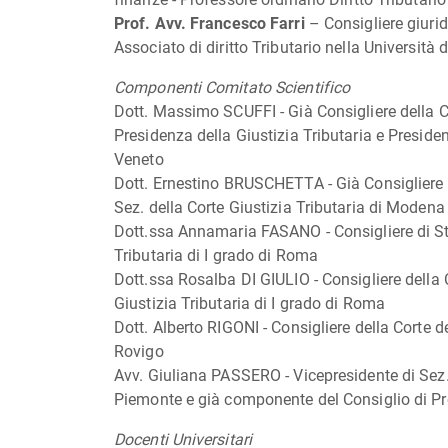
Prof. Avv. Francesco Farri
– Consigliere giuri
Associato di diritto Tributario nella Università
Componenti Comitato Scientifico
Dott. Massimo SCUFFI - Già Consigliere della 
Presidenza della Giustizia Tributaria e President
Veneto
Dott. Ernestino BRUSCHETTA - Già Consigliere d
Sez. della Corte Giustizia Tributaria di Modena
Dott.ssa Annamaria FASANO - Consigliere di Stat
Tributaria di I grado di Roma
Dott.ssa Rosalba DI GIULIO - Consigliere della C
Giustizia Tributaria di I grado di Roma
Dott. Alberto RIGONI - Consigliere della Corte de
Rovigo
Avv. Giuliana PASSERO - Vicepresidente di Sez. d
Piemonte e già componente del Consiglio di Pre
Docenti Universitari