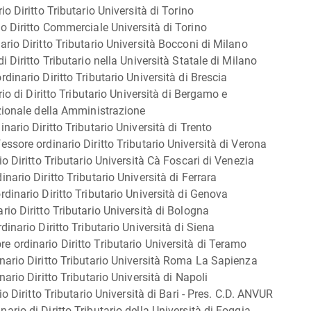
o Diritto Tributario Università di Torino
o Diritto Commerciale Università di Torino
rio Diritto Tributario Università Bocconi di Milano
 Diritto Tributario nella Università Statale di Milano
inario Diritto Tributario Università di Brescia
io di Diritto Tributario Università di Bergamo e
zionale della Amministrazione
ario Diritto Tributario Università di Trento
ssore ordinario Diritto Tributario Università di Verona
o Diritto Tributario Università Cà Foscari di Venezia
ario Diritto Tributario Università di Ferrara
dinario Diritto Tributario Università di Genova
io Diritto Tributario Università di Bologna
inario Diritto Tributario Università di Siena
ordinario Diritto Tributario Università di Teramo
nario Diritto Tributario Università Roma La Sapienza
rio Diritto Tributario Università di Napoli
o Diritto Tributario Università di Bari - Pres. C.D. ANVUR
io di Diritto Tributario della Università di Foggia