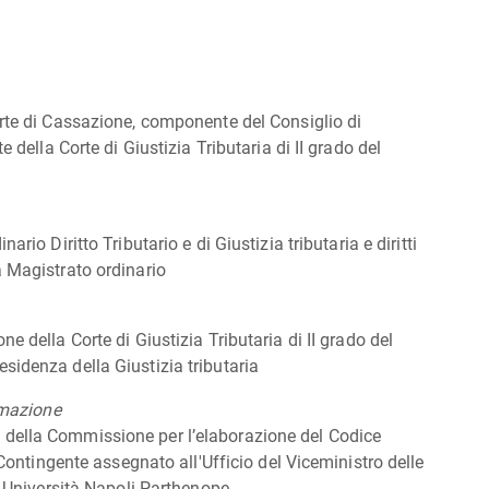
orte di Cassazione, componente del Consiglio di
e della Corte di Giustizia Tributaria di II grado del
nario Diritto Tributario e di Giustizia tributaria e diritti
 Magistrato ordinario
ne della Corte di Giustizia Tributaria di II grado del
sidenza della Giustizia tributaria
rmazione
della Commissione per l’elaborazione del Codice
l Contingente assegnato all'Ufficio del Viceministro delle
io Università Napoli Parthenope