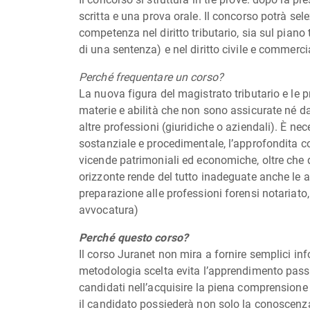
scritta e una prova orale. Il concorso potrà sele
competenza nel diritto tributario, sia sul piano 
di una sentenza) e nel diritto civile e commerci
Perché frequentare un corso?
La nuova figura del magistrato tributario e le
materie e abilità che non sono assicurate né da
altre professioni (giuridiche o aziendali). È nec
sostanziale e procedimentale, l’approfondita co
vicende patrimoniali ed economiche, oltre che de
orizzonte rende del tutto inadeguate anche le al
preparazione alle professioni forensi notariato
avvocatura)
Perché questo corso?
Il corso Juranet non mira a fornire semplici i
metodologia scelta evita l’apprendimento pas
candidati nell’acquisire la piena comprensione 
il candidato possiederà non solo la conoscenza 