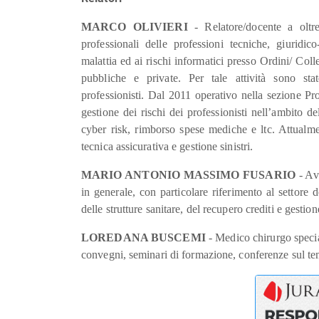
MARCO OLIVIERI
- Relatore/docente a oltre
professionali delle professioni tecniche, giuridic
malattia ed ai rischi informatici presso Ordini/ Colle
pubbliche e private. Per tale attività sono st
professionisti.
Dal 2011 operativo nella sezione Pr
gestione dei rischi dei professionisti nell’ambito del
cyber risk, rimborso spese mediche e ltc. Attualmen
tecnica assicurativa e gestione sinistri.
MARIO ANTONIO MASSIMO FUSARIO
- Avv
in generale, con particolare riferimento al settore d
delle strutture sanitare, del recupero crediti e ges
LOREDANA BUSCEMI
- Medico chirurgo specia
convegni, seminari di formazione, conferenze sul tema