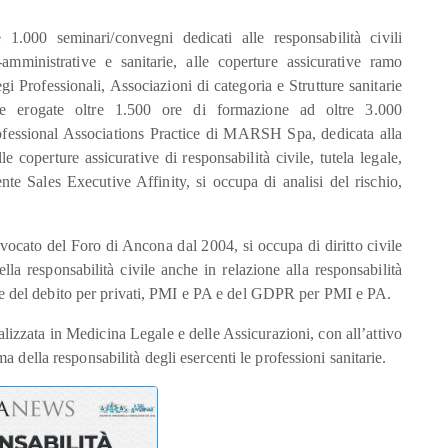
 1.000 seminari/convegni dedicati alle responsabilità civili
o-amministrative e sanitarie, alle coperture assicurative ramo
gi Professionali, Associazioni di categoria e Strutture sanitarie
ate erogate oltre 1.500 ore di formazione ad oltre 3.000
ofessional Associations Practice di MARSH Spa, dedicata alla
le coperture assicurative di responsabilità civile, tutela legale,
te Sales Executive Affinity, si occupa di analisi del rischio,
ocato del Foro di Ancona dal 2004, si occupa di diritto civile
ella responsabilità civile anche in relazione alla responsabilità
tione del debito per privati, PMI e PA e del GDPR per PMI e PA.
lizzata in Medicina Legale e delle Assicurazioni, con all’attivo
 della responsabilità degli esercenti le professioni sanitarie.