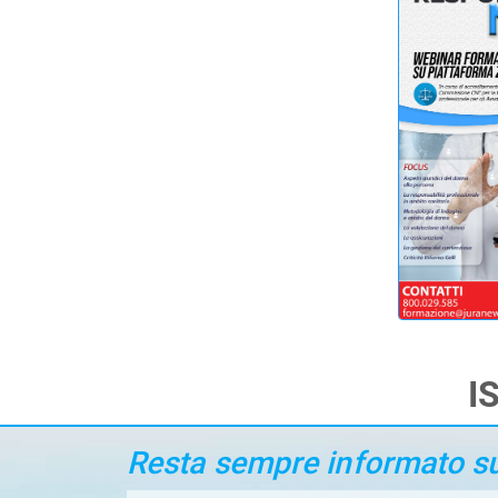
I
Resta sempre informato sui