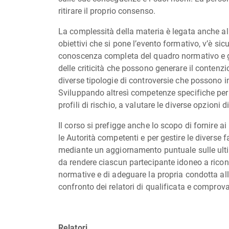
ritirare il proprio consenso.
La complessità della materia è legata anche all
obiettivi che si pone l’evento formativo, v’è si
conoscenza completa del quadro normativo e giu
delle criticità che possono generare il contenzi
diverse tipologie di controversie che possono i
Sviluppando altresì competenze specifiche per 
profili di rischio, a valutare le diverse opzioni 
Il corso si prefigge anche lo scopo di fornire ai
le Autorità competenti e per gestire le diverse f
mediante un aggiornamento puntuale sulle ultim
da rendere ciascun partecipante idoneo a ricon
normative e di adeguare la propria condotta all
confronto dei relatori di qualificata e compro
Relatori