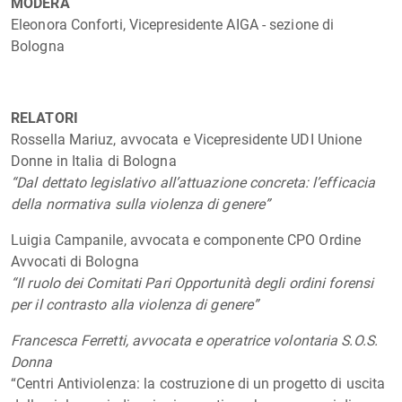
MODERA
Eleonora Conforti, Vicepresidente AIGA - sezione di
Bologna
RELATORI
Rossella Mariuz, avvocata e Vicepresidente UDI Unione
Donne in Italia di Bologna
“Dal dettato legislativo all’attuazione concreta: l’efficacia
della normativa sulla violenza di genere”
Luigia Campanile, avvocata e componente CPO Ordine
Avvocati di Bologna
“Il ruolo dei Comitati Pari Opportunità degli ordini forensi
per il contrasto alla violenza di genere”
Francesca Ferretti, avvocata e operatrice volontaria S.O.S.
Donna
“Centri Antiviolenza: la costruzione di un progetto di uscita