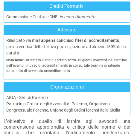
Crediti Formativi
Commissione Centrale CNF:
in accreditamento
Attestato
Rilasciato via mail
appena concluso l'iter di accreditamento
,
previa verifica dell'effettiva partecipazione ad almeno l'80% della
durata
Nota bene:
l'attestato viene rilasciato
entro 15 giorni lavorativi
dal termine
dell'evento; in caso di accreditamento in corso, tale termine si intende
dalla data di avvenuto accreditamento
Organizzazione
AIGA - Sez. di Palermo
Patrocinio Ordine degli Avvocati di Palermo, Organismo
Congressuale Forense, Unione degli Ordini forensi della Sicilia
L’obiettivo è quello di fornire agli avvocati una
comprensione approfondita e critica delle norme e dei
principi che regolano l'ordinamento penitenziario,