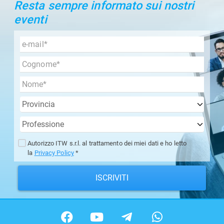
Resta sempre informato sui nostri
eventi
Autorizzo ITW s.r.l. al trattamento dei miei dati e ho letto
la
Privacy Policy
*
ISCRIVITI